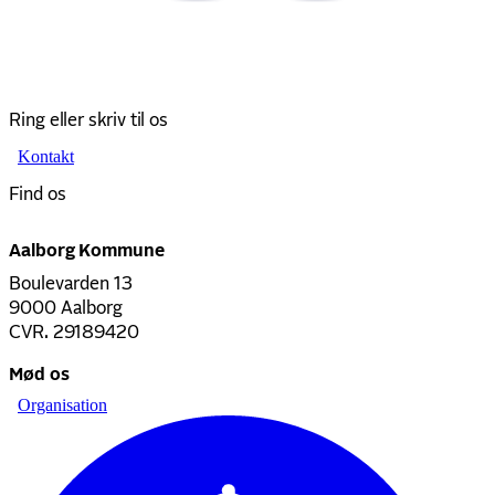
Ring eller skriv til os
Kontakt
Find os
Aalborg Kommune
Boulevarden 13
9000 Aalborg
CVR. 29189420
Mød os
Organisation