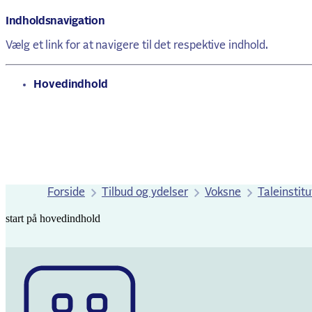
Indholdsnavigation
Vælg et link for at navigere til det respektive indhold.
gå til
Hovedindhold
Forside
Tilbud og ydelser
Voksne
Taleinstit
start på hovedindhold