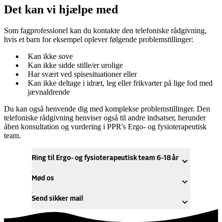
Det kan vi hjælpe med
Som fagprofessionel kan du kontakte den telefoniske rådgivning,
hvis et barn for eksempel oplever følgende problemstillinger:
Kan ikke sove
Kan ikke sidde stille/er urolige
Har svært ved spisesituationer eller
Kan ikke deltage i idræt, leg eller frikvarter på lige fod med
jævnaldrende
Du kan også henvende dig med komplekse problemstillinger. Den
telefoniske rådgivning henviser også til andre indsatser, herunder
åben konsultation og vurdering i PPR's Ergo- og fysioterapeutisk
team.
Ring til Ergo- og fysioterapeutisk team 6-18 år
Mød os
Send sikker mail