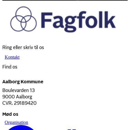
Ring eller skriv til os
Kontakt
Find os
Aalborg Kommune
Boulevarden 13
9000 Aalborg
CVR. 29189420
Mød os
Organisation