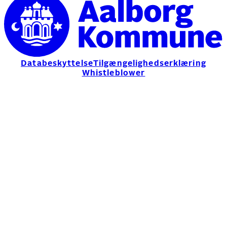
Databeskyttelse
Tilgængelighedserklæring
Whistleblower