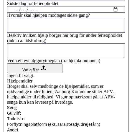
Sidste dag for ferieopholdet
Hvornår skal hjælpen modtages sidste gang?
Beskriv hvilken hjælp borger har brug for under ferieopholdet
(inkl. ca. tidsforbrug)
Vedhæft evt. døgnrytmeplan (fra hjemkommunen)
Vælg filer
Ingen fil valgt.
Hjælpemidler
Borger skal selv medbringe de hjælpemidler, som er
nødvendige under ferien. Aalborg Kommune stiller APV-
hjælpemidler til rådighed. Vi gør opmærksom på, at APV-
senge kun kan leveres på hverdage.
Seng
Gulvlift
Toiletstol
Forflytningsplatform (eks. sara steady, drejetårn)
Andet