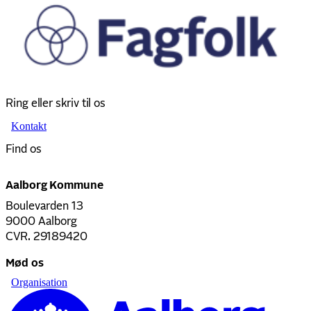
Ring eller skriv til os
Kontakt
Find os
Aalborg Kommune
Boulevarden 13
9000 Aalborg
CVR. 29189420
Mød os
Organisation