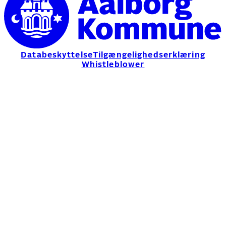
Databeskyttelse
Tilgængelighedserklæring
Whistleblower