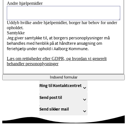
Andre hjælpemidler
Uddyb hvilke andre hjælpemidler, borger har behov for under
opholdet.
Samtykke
Jeg giver samtykke til, at borgers personoplysninger må
behandles med henblik på at håndtere ansøgning om
feriehjælp under ophold i Aalborg Kommune.
Læs om rettigheder efter GDPR, og hvordan vi generelt
behandler personoplysninger
Indsend formular
Ring til Kontaktcentret
Send post til
Send sikker mail