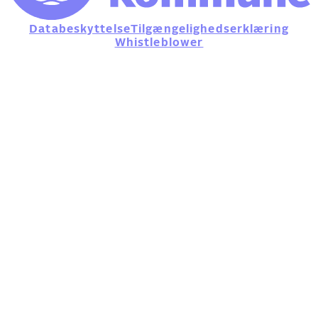
Databeskyttelse
Tilgængelighedserklæring
Whistleblower