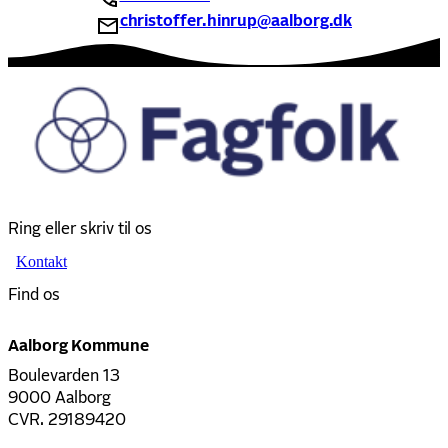
christoffer.hinrup@aalborg.dk
Ring eller skriv til os
Kontakt
Find os
Aalborg Kommune
Boulevarden 13
9000 Aalborg
CVR. 29189420