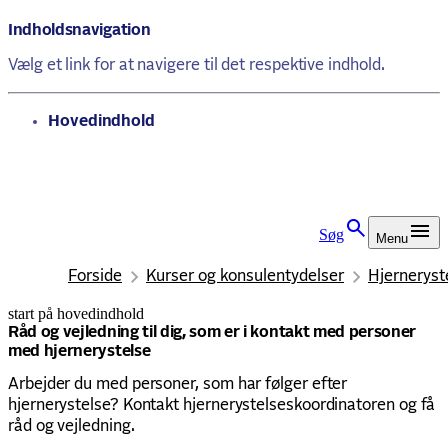
Indholdsnavigation
Vælg et link for at navigere til det respektive indhold.
gå til
Hovedindhold
Søg
Menu
Forside
Kurser og konsulentydelser
Hjerneryst
start på hovedindhold
senest opdateret 14. januar 2026
Råd og vejledning til dig, som er i kontakt med personer
med hjernerystelse
Arbejder du med personer, som har følger efter
hjernerystelse? Kontakt hjernerystelseskoordinatoren og få
råd og vejledning.