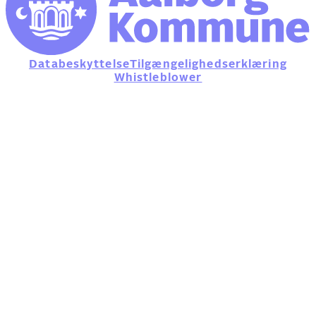
Databeskyttelse
Tilgængelighedserklæring
Whistleblower