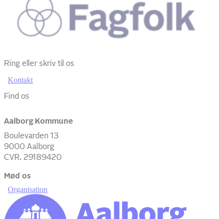
Ring eller skriv til os
Kontakt
Find os
Aalborg Kommune
Boulevarden 13
9000 Aalborg
CVR. 29189420
Mød os
Organisation