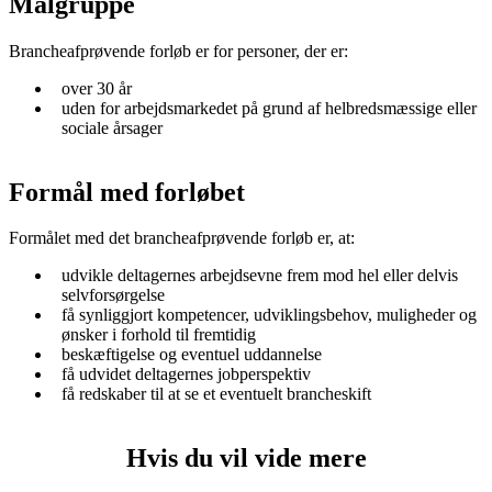
Målgruppe
Brancheafprøvende forløb er for personer, der er:
over 30 år
uden for arbejdsmarkedet på grund af helbredsmæssige eller
sociale årsager
Formål med forløbet
Formålet med det brancheafprøvende forløb er, at:
udvikle deltagernes arbejdsevne frem mod hel eller delvis
selvforsørgelse
få synliggjort kompetencer, udviklingsbehov, muligheder og
ønsker i forhold til fremtidig
beskæftigelse og eventuel uddannelse
få udvidet deltagernes jobperspektiv
få redskaber til at se et eventuelt brancheskift
Hvis du vil vide mere