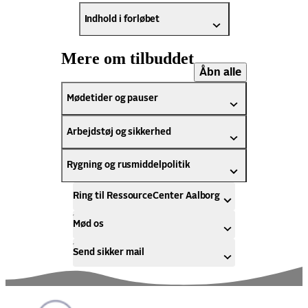
Indhold i forløbet
Mere om tilbuddet
Åbn alle
Mødetider og pauser
Arbejdstøj og sikkerhed
Rygning og rusmiddelpolitik
Ring til RessourceCenter Aalborg
Mød os
Send sikker mail