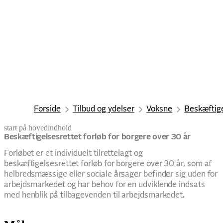
Forside
Tilbud og ydelser
Voksne
Beskæftige
start på hovedindhold
senest opdateret 20. januar 2026
Beskæftigelsesrettet forløb for borgere over 30 år
Forløbet er et individuelt tilrettelagt og
beskæftigelsesrettet forløb for borgere over 30 år, som af
helbredsmæssige eller sociale årsager befinder sig uden for
arbejdsmarkedet og har behov for en udviklende indsats
med henblik på tilbagevenden til arbejdsmarkedet.